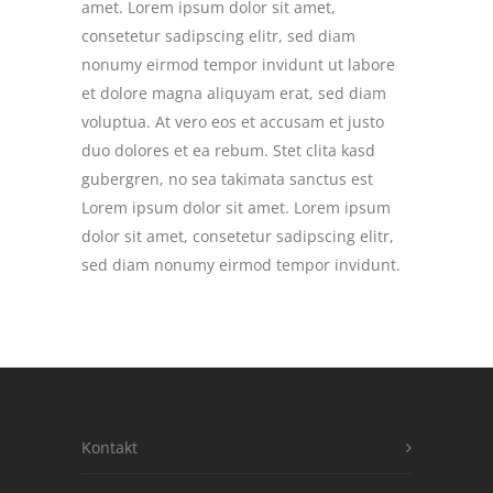
amet. Lorem ipsum dolor sit amet,
consetetur sadipscing elitr, sed diam
nonumy eirmod tempor invidunt ut labore
et dolore magna aliquyam erat, sed diam
voluptua. At vero eos et accusam et justo
duo dolores et ea rebum. Stet clita kasd
gubergren, no sea takimata sanctus est
Lorem ipsum dolor sit amet. Lorem ipsum
dolor sit amet, consetetur sadipscing elitr,
sed diam nonumy eirmod tempor invidunt.
Kontakt