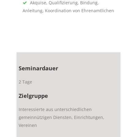
Akquise, Qualifizierung, Bindung,
Anleitung, Koordination von Ehrenamtlichen
Seminardauer
2 Tage
Zielgruppe
Interessierte aus unterschiedlichen
gemeinnützigen Diensten, Einrichtungen,
Vereinen