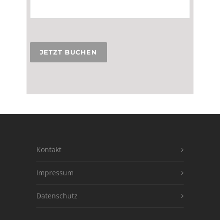
Bitte
lasse
dieses
Feld
leer.
Kontakt
Impressum
Datenschutz