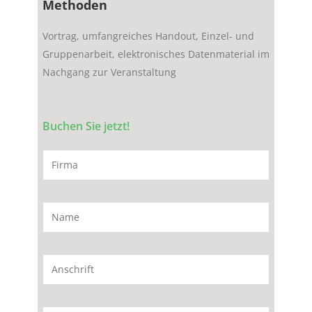
Methoden
Vortrag, umfangreiches Handout, Einzel- und
Gruppenarbeit, elektronisches Datenmaterial im
Nachgang zur Veranstaltung
Buchen Sie jetzt!