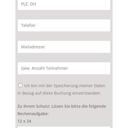
Ich bin mit der Speicherung meiner Daten
in Bezug auf diese Buchung einverstanden.
Zu Ihrem Schutz: Lösen Sie bitte die folgende
Rechenaufgabe:
12 x 24